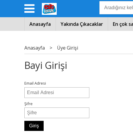
Anasayfa
Yakında Çıkacaklar
En çok s
Anasayfa
>
Üye Girişi
Bayi Girişi
Email Adresi
Şifre