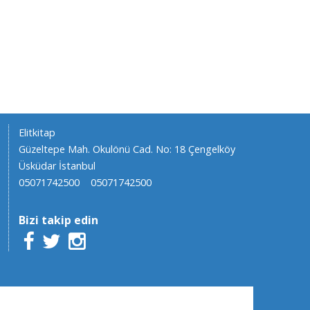
Elitkitap
Güzeltepe Mah. Okulönü Cad. No: 18 Çengelköy
Üsküdar İstanbul
05071742500
05071742500
Bizi takip edin