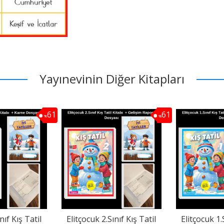
Yayınevinin Diğer Kitapları
61
61
%
%
nıf Kış Tatil
Elitçocuk 2.Sınıf Kış Tatil
Elitçocuk 1.