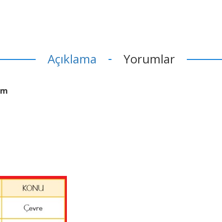
Açıklama
Yorumlar
ım