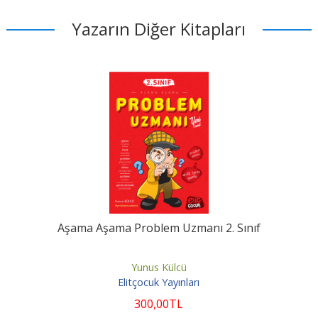
Yazarın Diğer Kitapları
Aşama Aşama Problem Uzmanı 2. Sınıf
Yunus Külcü
Elitçocuk Yayınları
300
,00
TL