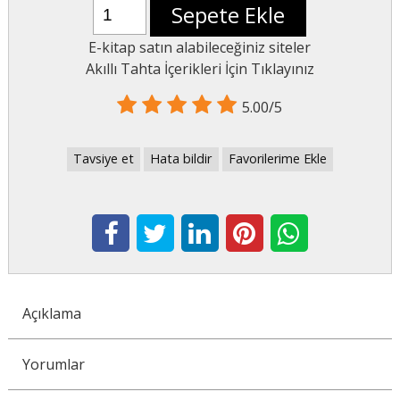
Sepete Ekle
E-kitap satın alabileceğiniz siteler
Akıllı Tahta İçerikleri İçin Tıklayınız
5.00/5
Tavsiye et
Hata bildir
Favorilerime Ekle
Açıklama
Yorumlar