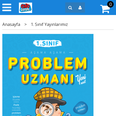
0
Anasayfa
>
1. Sınıf Yayınlarımız