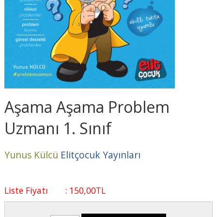
Aşama Aşama Problem
Uzmanı 1. Sınıf
Yunus Külcü
Elitçocuk Yayınları
Liste Fiyatı
:
150
,00
TL